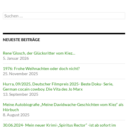
Suchen
nach:
NEUESTE BEITRÄGE
Rene´Glosch, der Glücksritter vom Kiez…
5. Januar 2026
1976: Frohe Weihnachten oder doch nicht?
25. November 2025
Hurra, 09/2025, Deutscher Filmpreis 2025- Beste Doku- Serie,
German cocain cowboy. Die Vita des Jo Marx
13. September 2025
Meine Autobiografie „Meine Davidwache-Geschichten vom Kiez“ als
Hörbuch
8. August 2025
30.06.2024- Mein neuer Krimi-„Spiritus Rector“ -ist ab sofort im