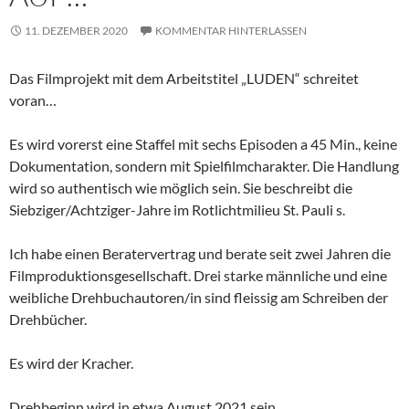
11. DEZEMBER 2020
KOMMENTAR HINTERLASSEN
Das Filmprojekt mit dem Arbeitstitel „LUDEN“ schreitet
voran…
Es wird vorerst eine Staffel mit sechs Episoden a 45 Min., keine
Dokumentation, sondern mit Spielfilmcharakter. Die Handlung
wird so authentisch wie möglich sein. Sie beschreibt die
Siebziger/Achtziger-Jahre im Rotlichtmilieu St. Pauli s.
Ich habe einen Beratervertrag und berate seit zwei Jahren die
Filmproduktionsgesellschaft. Drei starke männliche und eine
weibliche Drehbuchautoren/in sind fleissig am Schreiben der
Drehbücher.
Es wird der Kracher.
Drehbeginn wird in etwa August 2021 sein.