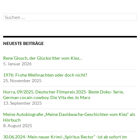
Suchen
nach:
NEUESTE BEITRÄGE
Rene´Glosch, der Glücksritter vom Kiez…
5. Januar 2026
1976: Frohe Weihnachten oder doch nicht?
25. November 2025
Hurra, 09/2025, Deutscher Filmpreis 2025- Beste Doku- Serie,
German cocain cowboy. Die Vita des Jo Marx
13. September 2025
Meine Autobiografie „Meine Davidwache-Geschichten vom Kiez“ als
Hörbuch
8. August 2025
30.06.2024- Mein neuer Krimi-„Spiritus Rector“ -ist ab sofort im