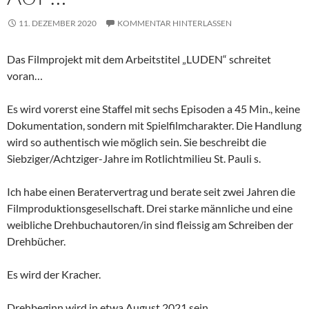
11. DEZEMBER 2020
KOMMENTAR HINTERLASSEN
Das Filmprojekt mit dem Arbeitstitel „LUDEN“ schreitet
voran…
Es wird vorerst eine Staffel mit sechs Episoden a 45 Min., keine
Dokumentation, sondern mit Spielfilmcharakter. Die Handlung
wird so authentisch wie möglich sein. Sie beschreibt die
Siebziger/Achtziger-Jahre im Rotlichtmilieu St. Pauli s.
Ich habe einen Beratervertrag und berate seit zwei Jahren die
Filmproduktionsgesellschaft. Drei starke männliche und eine
weibliche Drehbuchautoren/in sind fleissig am Schreiben der
Drehbücher.
Es wird der Kracher.
Drehbeginn wird in etwa August 2021 sein.