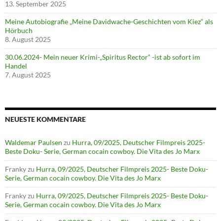
13. September 2025
Meine Autobiografie „Meine Davidwache-Geschichten vom Kiez“ als
Hörbuch
8. August 2025
30.06.2024- Mein neuer Krimi-„Spiritus Rector“ -ist ab sofort im
Handel
7. August 2025
NEUESTE KOMMENTARE
Waldemar Paulsen
zu
Hurra, 09/2025, Deutscher Filmpreis 2025-
Beste Doku- Serie, German cocain cowboy. Die Vita des Jo Marx
Franky
zu
Hurra, 09/2025, Deutscher Filmpreis 2025- Beste Doku-
Serie, German cocain cowboy. Die Vita des Jo Marx
Franky
zu
Hurra, 09/2025, Deutscher Filmpreis 2025- Beste Doku-
Serie, German cocain cowboy. Die Vita des Jo Marx