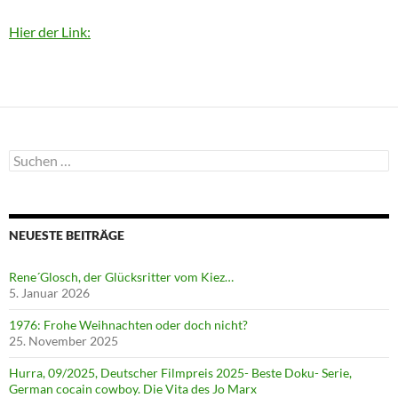
Hier der Link:
Suchen
nach:
NEUESTE BEITRÄGE
Rene´Glosch, der Glücksritter vom Kiez…
5. Januar 2026
1976: Frohe Weihnachten oder doch nicht?
25. November 2025
Hurra, 09/2025, Deutscher Filmpreis 2025- Beste Doku- Serie,
German cocain cowboy. Die Vita des Jo Marx