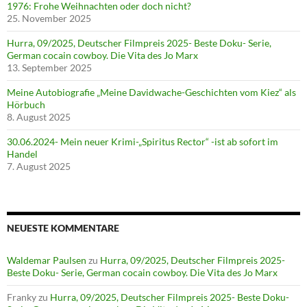
1976: Frohe Weihnachten oder doch nicht?
25. November 2025
Hurra, 09/2025, Deutscher Filmpreis 2025- Beste Doku- Serie,
German cocain cowboy. Die Vita des Jo Marx
13. September 2025
Meine Autobiografie „Meine Davidwache-Geschichten vom Kiez“ als
Hörbuch
8. August 2025
30.06.2024- Mein neuer Krimi-„Spiritus Rector“ -ist ab sofort im
Handel
7. August 2025
NEUESTE KOMMENTARE
Waldemar Paulsen
zu
Hurra, 09/2025, Deutscher Filmpreis 2025-
Beste Doku- Serie, German cocain cowboy. Die Vita des Jo Marx
Franky
zu
Hurra, 09/2025, Deutscher Filmpreis 2025- Beste Doku-