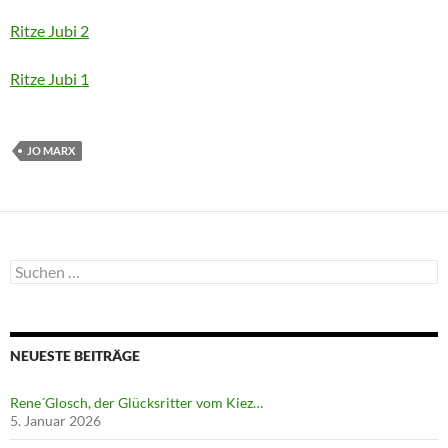
Ritze Jubi 2
Ritze Jubi 1
JO MARX
Suchen
nach:
NEUESTE BEITRÄGE
Rene´Glosch, der Glücksritter vom Kiez…
5. Januar 2026