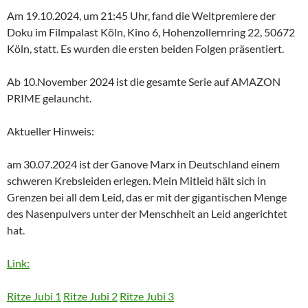
Am 19.10.2024, um 21:45 Uhr, fand die Weltpremiere der
Doku im Filmpalast Köln, Kino 6, Hohenzollernring 22, 50672
Köln, statt. Es wurden die ersten beiden Folgen präsentiert.
Ab 10.November 2024 ist die gesamte Serie auf AMAZON
PRIME gelauncht.
Aktueller Hinweis:
am 30.07.2024 ist der Ganove Marx in Deutschland einem
schweren Krebsleiden erlegen. Mein Mitleid hält sich in
Grenzen bei all dem Leid, das er mit der gigantischen Menge
des Nasenpulvers unter der Menschheit an Leid angerichtet
hat.
Link:
Ritze Jubi 1
Ritze Jubi 2
Ritze Jubi 3