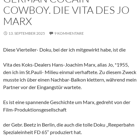
COWBOY. DIE VITA DES JO
MARX
13. SEPTEMBER 2025
9 KOMMENTARE
Diese Vierteiler- Doku, bei der ich mitgewirkt habe, ist die
Vita des Koks-Dealers Hans-Joachim Marx, alias Jo, *1955,
den ich im St.Pauli- Milieu einmal verhaftete. Zu diesem Zweck
musste ich über einen Nachbar-Balkon klettern, während mein
Partner vor der Eingangstür wartete.
Es ist eine spannende Geschichte um Marx, gedreht von der
Film-Produktionsgesellschaft
der Gebr. Beetz in Berlin, die auch die tolle Doku „Reeperbahn
Spezialeinheit FD 65“ produziert hat.