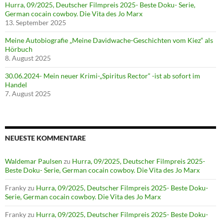
Hurra, 09/2025, Deutscher Filmpreis 2025- Beste Doku- Serie,
German cocain cowboy. Die Vita des Jo Marx
13. September 2025
Meine Autobiografie „Meine Davidwache-Geschichten vom Kiez“ als
Hörbuch
8. August 2025
30.06.2024- Mein neuer Krimi-„Spiritus Rector“ -ist ab sofort im
Handel
7. August 2025
NEUESTE KOMMENTARE
Waldemar Paulsen
zu
Hurra, 09/2025, Deutscher Filmpreis 2025-
Beste Doku- Serie, German cocain cowboy. Die Vita des Jo Marx
Franky
zu
Hurra, 09/2025, Deutscher Filmpreis 2025- Beste Doku-
Serie, German cocain cowboy. Die Vita des Jo Marx
Franky
zu
Hurra, 09/2025, Deutscher Filmpreis 2025- Beste Doku-