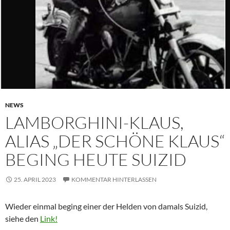
NEWS
LAMBORGHINI-KLAUS,
ALIAS „DER SCHÖNE KLAUS“
BEGING HEUTE SUIZID
25. APRIL 2023
KOMMENTAR HINTERLASSEN
Wieder einmal beging einer der Helden von damals Suizid,
siehe den
Link!