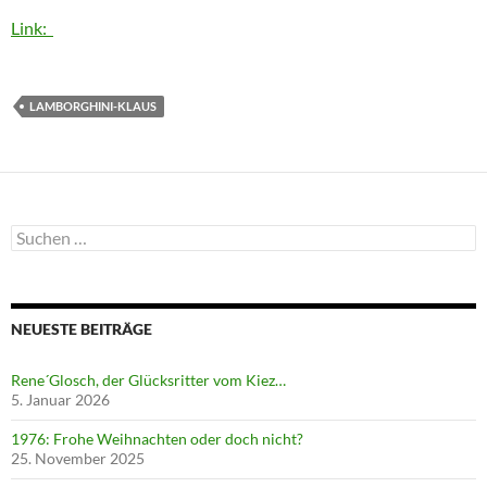
Link:
LAMBORGHINI-KLAUS
Suchen
nach:
NEUESTE BEITRÄGE
Rene´Glosch, der Glücksritter vom Kiez…
5. Januar 2026
1976: Frohe Weihnachten oder doch nicht?
25. November 2025