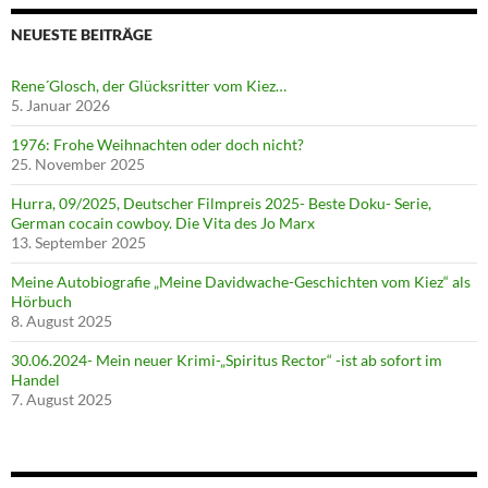
NEUESTE BEITRÄGE
Rene´Glosch, der Glücksritter vom Kiez…
5. Januar 2026
1976: Frohe Weihnachten oder doch nicht?
25. November 2025
Hurra, 09/2025, Deutscher Filmpreis 2025- Beste Doku- Serie,
German cocain cowboy. Die Vita des Jo Marx
13. September 2025
Meine Autobiografie „Meine Davidwache-Geschichten vom Kiez“ als
Hörbuch
8. August 2025
30.06.2024- Mein neuer Krimi-„Spiritus Rector“ -ist ab sofort im
Handel
7. August 2025