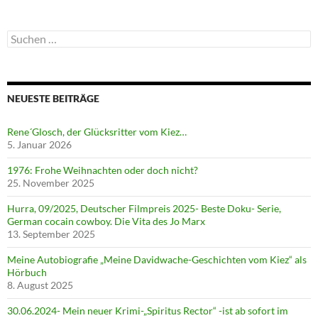
Suchen
nach:
NEUESTE BEITRÄGE
Rene´Glosch, der Glücksritter vom Kiez…
5. Januar 2026
1976: Frohe Weihnachten oder doch nicht?
25. November 2025
Hurra, 09/2025, Deutscher Filmpreis 2025- Beste Doku- Serie,
German cocain cowboy. Die Vita des Jo Marx
13. September 2025
Meine Autobiografie „Meine Davidwache-Geschichten vom Kiez“ als
Hörbuch
8. August 2025
30.06.2024- Mein neuer Krimi-„Spiritus Rector“ -ist ab sofort im