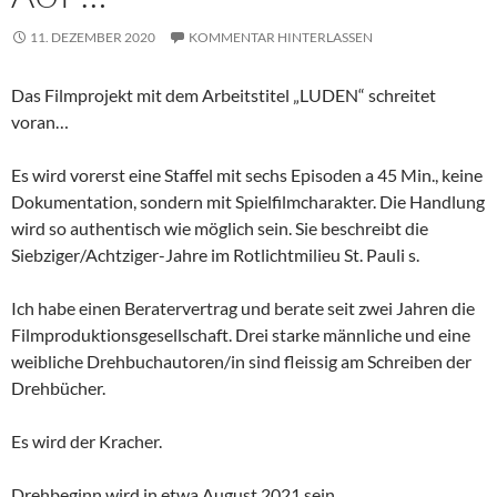
11. DEZEMBER 2020
KOMMENTAR HINTERLASSEN
Das Filmprojekt mit dem Arbeitstitel „LUDEN“ schreitet
voran…
Es wird vorerst eine Staffel mit sechs Episoden a 45 Min., keine
Dokumentation, sondern mit Spielfilmcharakter. Die Handlung
wird so authentisch wie möglich sein. Sie beschreibt die
Siebziger/Achtziger-Jahre im Rotlichtmilieu St. Pauli s.
Ich habe einen Beratervertrag und berate seit zwei Jahren die
Filmproduktionsgesellschaft. Drei starke männliche und eine
weibliche Drehbuchautoren/in sind fleissig am Schreiben der
Drehbücher.
Es wird der Kracher.
Drehbeginn wird in etwa August 2021 sein.