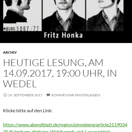
ARCHIV
HEUTIGE LESUNG, AM
14.09.2017, 19:00 UHR, IN
WEDEL
14. SEPTEMBER 2017
KOMMENTAR HINTERLASSEN
Klicke bitte auf den Link:
https://www.abendblatt.de/region/pinneberg/article2119034
35/Krimitage-digitaler-Wahlkampf-und-Lesung.html