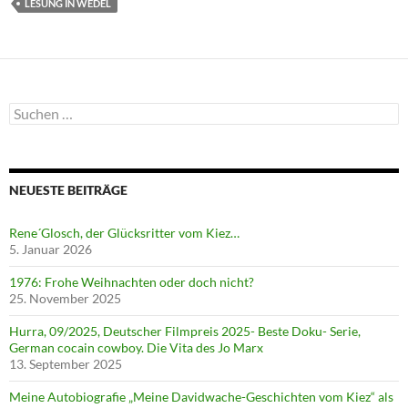
LESUNG IN WEDEL
Suchen
nach:
NEUESTE BEITRÄGE
Rene´Glosch, der Glücksritter vom Kiez…
5. Januar 2026
1976: Frohe Weihnachten oder doch nicht?
25. November 2025
Hurra, 09/2025, Deutscher Filmpreis 2025- Beste Doku- Serie,
German cocain cowboy. Die Vita des Jo Marx
13. September 2025
Meine Autobiografie „Meine Davidwache-Geschichten vom Kiez“ als