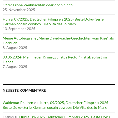
1976: Frohe Weihnachten oder doch nicht?
25. November 2025
Hurra, 09/2025, Deutscher Filmpreis 2025- Beste Doku- Serie,
German cocain cowboy. Die Vita des Jo Marx
13. September 2025
Meine Autobiografie „Meine Davidwache-Geschichten vom Kiez“ als
Hörbuch
8. August 2025
30.06.2024- Mein neuer Krimi-„Spiritus Rector“ -ist ab sofort im
Handel
7. August 2025
NEUESTE KOMMENTARE
Waldemar Paulsen
zu
Hurra, 09/2025, Deutscher Filmpreis 2025-
Beste Doku- Serie, German cocain cowboy. Die Vita des Jo Marx
Franky
zu
Hurra, 09/2025, Deutscher Filmpreis 2025- Beste Doku-