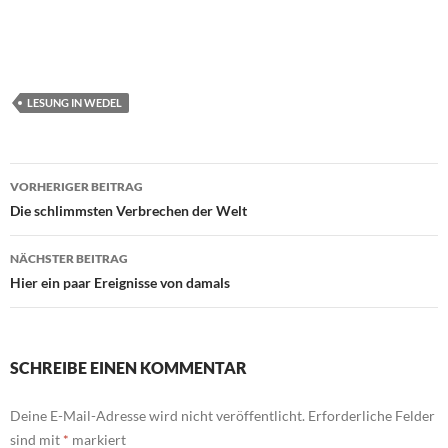
LESUNG IN WEDEL
Beitragsnavigation
VORHERIGER BEITRAG
Die schlimmsten Verbrechen der Welt
NÄCHSTER BEITRAG
Hier ein paar Ereignisse von damals
SCHREIBE EINEN KOMMENTAR
Deine E-Mail-Adresse wird nicht veröffentlicht.
Erforderliche Felder
sind mit
*
markiert