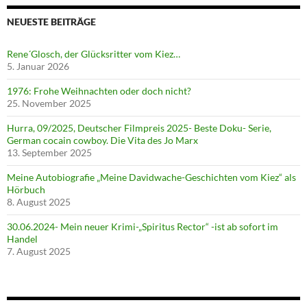
NEUESTE BEITRÄGE
Rene´Glosch, der Glücksritter vom Kiez…
5. Januar 2026
1976: Frohe Weihnachten oder doch nicht?
25. November 2025
Hurra, 09/2025, Deutscher Filmpreis 2025- Beste Doku- Serie,
German cocain cowboy. Die Vita des Jo Marx
13. September 2025
Meine Autobiografie „Meine Davidwache-Geschichten vom Kiez“ als
Hörbuch
8. August 2025
30.06.2024- Mein neuer Krimi-„Spiritus Rector“ -ist ab sofort im
Handel
7. August 2025