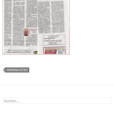
WEIHNACHTEN
Suchen
nach: