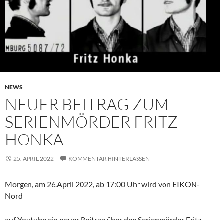
NEWS
NEUER BEITRAG ZUM
SERIENMÖRDER FRITZ
HONKA
25. APRIL 2022
KOMMENTAR HINTERLASSEN
Morgen, am 26.April 2022, ab 17:00 Uhr wird von EIKON-
Nord
auf Youtube ein neuer Beitrag über den Serienmörder Fritz