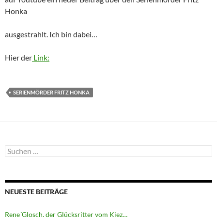
Honka
ausgestrahlt. Ich bin dabei…
Hier der
Link:
SERIENMÖRDER FRITZ HONKA
Suchen
nach:
NEUESTE BEITRÄGE
Rene´Glosch, der Glücksritter vom Kiez…