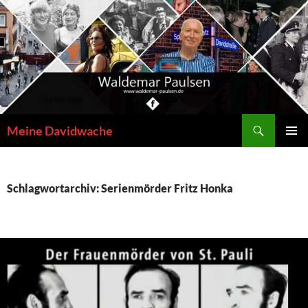
Zum
Inhalt
springen
Suchen
Meine Davidwache
PRIMÄR
MENÜ
Schlagwortarchiv: Serienmörder Fritz Honka