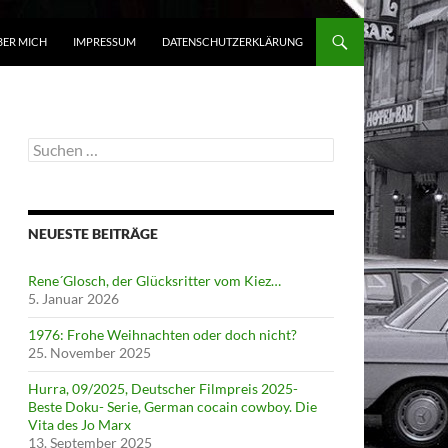
BER MICH
IMPRESSUM
DATENSCHUTZERKLÄRUNG
Suchen
nach:
NEUESTE BEITRÄGE
Rene´Glosch, der Glücksritter vom Kiez…
5. Januar 2026
1976: Frohe Weihnachten oder doch nicht?
25. November 2025
Hurra, 09/2025, Deutscher Filmpreis 2025-
Beste Doku- Serie, German cocain cowboy. Die
Vita des Jo Marx
13. September 2025