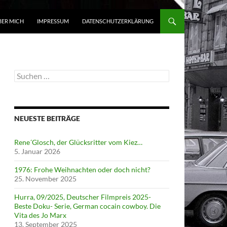
BER MICH
IMPRESSUM
DATENSCHUTZERKLÄRUNG
Suchen
nach:
NEUESTE BEITRÄGE
Rene´Glosch, der Glücksritter vom Kiez…
5. Januar 2026
1976: Frohe Weihnachten oder doch nicht?
25. November 2025
Hurra, 09/2025, Deutscher Filmpreis 2025-
Beste Doku- Serie, German cocain cowboy. Die
Vita des Jo Marx
13. September 2025