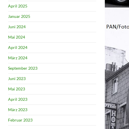
April 2025
Januar 2025
Juni 2024
Mai 2024
April 2024
März 2024
September 2023
Juni 2023
Mai 2023
April 2023
März 2023
Februar 2023