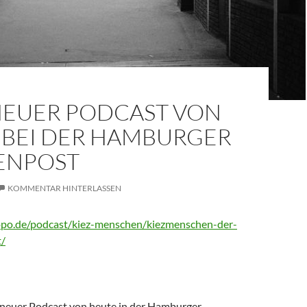
NEUER PODCAST VON
 BEI DER HAMBURGER
ENPOST
KOMMENTAR HINTERLASSEN
po.de/podcast/kiez-menschen/kiezmenschen-der-
t/
neuer Podcast von heute in der Hamburger