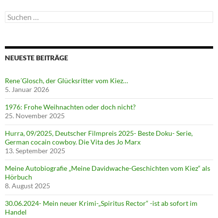
Suchen
nach:
NEUESTE BEITRÄGE
Rene´Glosch, der Glücksritter vom Kiez…
5. Januar 2026
1976: Frohe Weihnachten oder doch nicht?
25. November 2025
Hurra, 09/2025, Deutscher Filmpreis 2025- Beste Doku- Serie,
German cocain cowboy. Die Vita des Jo Marx
13. September 2025
Meine Autobiografie „Meine Davidwache-Geschichten vom Kiez“ als
Hörbuch
8. August 2025
30.06.2024- Mein neuer Krimi-„Spiritus Rector“ -ist ab sofort im
Handel