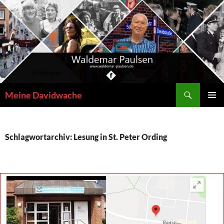
Zum
Inhalt
springen
Suchen
Meine Davidwache
PRIMÄR
MENÜ
Schlagwortarchiv: Lesung in St. Peter Ording