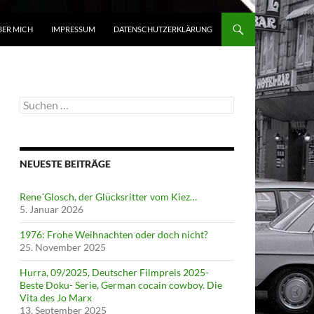
BER MICH
IMPRESSUM
DATENSCHUTZERKLÄRUNG
Suchen
nach:
NEUESTE BEITRÄGE
Rene´Glosch, der Glücksritter vom Kiez…
5. Januar 2026
1976: Frohe Weihnachten oder doch nicht?
25. November 2025
Hurra, 09/2025, Deutscher Filmpreis 2025-
Beste Doku- Serie, German cocain cowboy. Die
Vita des Jo Marx
13. September 2025