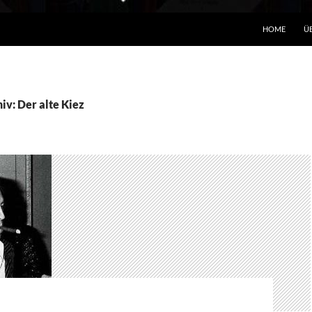
HOME
Ü
iv: Der alte Kiez