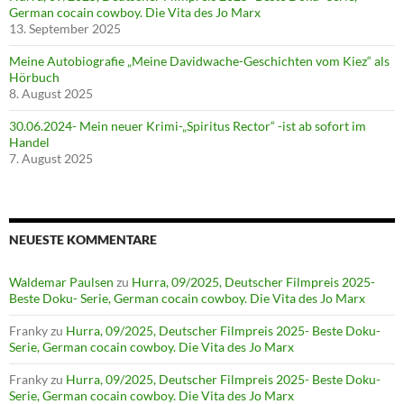
German cocain cowboy. Die Vita des Jo Marx
13. September 2025
Meine Autobiografie „Meine Davidwache-Geschichten vom Kiez“ als
Hörbuch
8. August 2025
30.06.2024- Mein neuer Krimi-„Spiritus Rector“ -ist ab sofort im
Handel
7. August 2025
NEUESTE KOMMENTARE
Waldemar Paulsen
zu
Hurra, 09/2025, Deutscher Filmpreis 2025-
Beste Doku- Serie, German cocain cowboy. Die Vita des Jo Marx
Franky
zu
Hurra, 09/2025, Deutscher Filmpreis 2025- Beste Doku-
Serie, German cocain cowboy. Die Vita des Jo Marx
Franky
zu
Hurra, 09/2025, Deutscher Filmpreis 2025- Beste Doku-
Serie, German cocain cowboy. Die Vita des Jo Marx