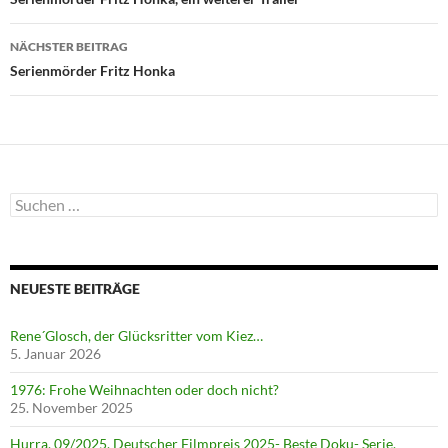
NÄCHSTER BEITRAG
Serienmörder Fritz Honka
Suchen
nach:
NEUESTE BEITRÄGE
Rene´Glosch, der Glücksritter vom Kiez…
5. Januar 2026
1976: Frohe Weihnachten oder doch nicht?
25. November 2025
Hurra, 09/2025, Deutscher Filmpreis 2025- Beste Doku- Serie,