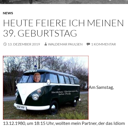
NEWS
HEUTE FEIERE ICH MEINEN
39. GEBURTSTAG
13. DEZEMBER 2019
WALDEMAR PAULSEN
1 KOMMENTAR
Am Samstag,
13.12.1980, um 18:15 Uhr, wollten mein Partner, der das Idiom