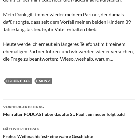
Mein Dank gilt immer wieder meinem Partner, der damals
dafür sorgte, dass seit dem Vorfall meinen beiden Kindern 39
Jahre lang, bis heute, ihr Vater erhalten blieb.
Heute werde ich erneut ein längeres Telefonat mit meinem
ehemaligen Partner führen und wir werden wieder versuchen,
die Frage zu beantworten: Wieso, weshalb, warum…
GEBURTSTAG
MEIN 2
Beitragsnavigation
VORHERIGER BEITRAG
Mein alter PODCAST über das alte St. Pauli; ein neuer folgt bald
NÄCHSTER BEITRAG
Frohes Weihnachtsfest- eine wahre Geschichte