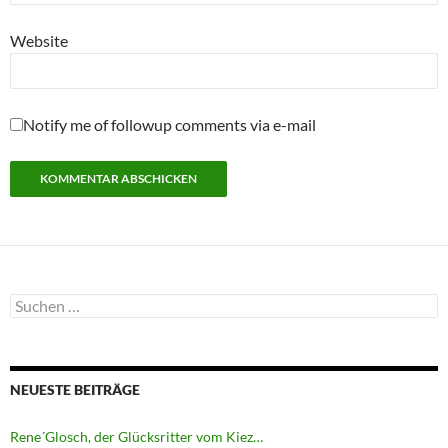
Website
Notify me of followup comments via e-mail
Suchen
nach:
NEUESTE BEITRÄGE
Rene´Glosch, der Glücksritter vom Kiez…