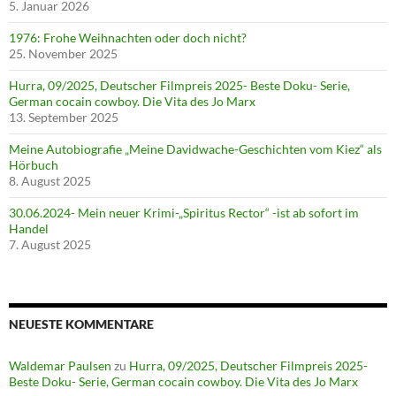
5. Januar 2026
1976: Frohe Weihnachten oder doch nicht?
25. November 2025
Hurra, 09/2025, Deutscher Filmpreis 2025- Beste Doku- Serie,
German cocain cowboy. Die Vita des Jo Marx
13. September 2025
Meine Autobiografie „Meine Davidwache-Geschichten vom Kiez“ als
Hörbuch
8. August 2025
30.06.2024- Mein neuer Krimi-„Spiritus Rector“ -ist ab sofort im
Handel
7. August 2025
NEUESTE KOMMENTARE
Waldemar Paulsen
zu
Hurra, 09/2025, Deutscher Filmpreis 2025-
Beste Doku- Serie, German cocain cowboy. Die Vita des Jo Marx