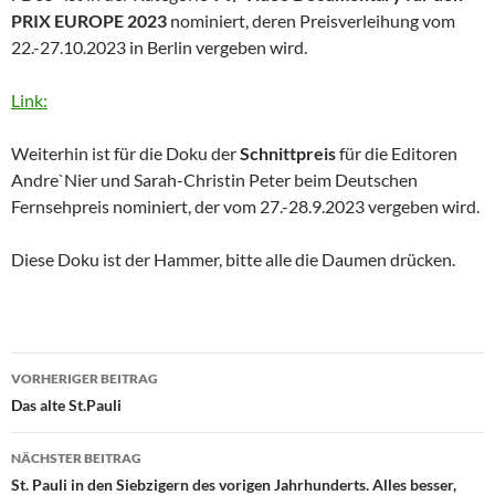
PRIX EUROPE
2023
nominiert, deren Preisverleihung vom
22.-27.10.2023 in Berlin vergeben wird.
Link:
Weiterhin ist für die Doku der
Schnittpreis
für die Editoren
Andre`Nier und Sarah-Christin Peter beim Deutschen
Fernsehpreis nominiert, der vom 27.-28.9.2023 vergeben wird.
Diese Doku ist der Hammer, bitte alle die Daumen drücken.
Beitragsnavigation
VORHERIGER BEITRAG
Das alte St.Pauli
NÄCHSTER BEITRAG
St. Pauli in den Siebzigern des vorigen Jahrhunderts. Alles besser,