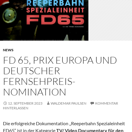
NEWS
FD 65, PRIX EUROPA UND
DEUTSCHER
FERNSEHPREIS-
NOMINATION
12. SEPTEMBER 2023
WALDEMAR PAULSEN
KOMMENTAR
HINTERLASSEN
Die erfolgreiche Dokumentation „Reeperbahn Spezialeinheit
FD65“ ist in der Kategorie
TV/ Video Documentary für den