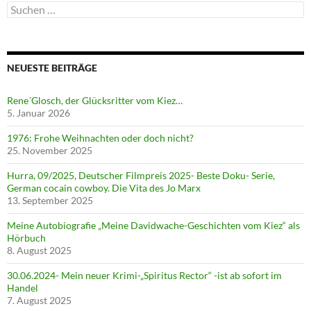
Suchen
nach:
NEUESTE BEITRÄGE
Rene´Glosch, der Glücksritter vom Kiez…
5. Januar 2026
1976: Frohe Weihnachten oder doch nicht?
25. November 2025
Hurra, 09/2025, Deutscher Filmpreis 2025- Beste Doku- Serie,
German cocain cowboy. Die Vita des Jo Marx
13. September 2025
Meine Autobiografie „Meine Davidwache-Geschichten vom Kiez“ als
Hörbuch
8. August 2025
30.06.2024- Mein neuer Krimi-„Spiritus Rector“ -ist ab sofort im
Handel
7. August 2025