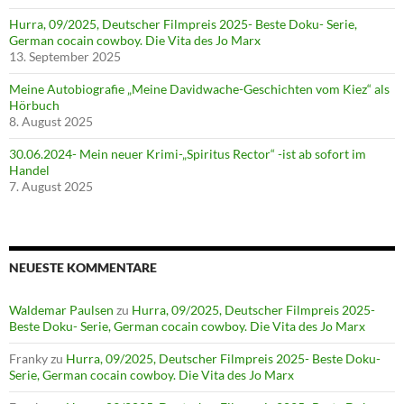
Hurra, 09/2025, Deutscher Filmpreis 2025- Beste Doku- Serie,
German cocain cowboy. Die Vita des Jo Marx
13. September 2025
Meine Autobiografie „Meine Davidwache-Geschichten vom Kiez“ als
Hörbuch
8. August 2025
30.06.2024- Mein neuer Krimi-„Spiritus Rector“ -ist ab sofort im
Handel
7. August 2025
NEUESTE KOMMENTARE
Waldemar Paulsen
zu
Hurra, 09/2025, Deutscher Filmpreis 2025-
Beste Doku- Serie, German cocain cowboy. Die Vita des Jo Marx
Franky
zu
Hurra, 09/2025, Deutscher Filmpreis 2025- Beste Doku-
Serie, German cocain cowboy. Die Vita des Jo Marx