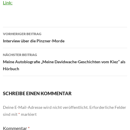
Link:
Beitragsnavigation
VORHERIGER BEITRAG
Interview über die Pinzner-Morde
NÄCHSTER BEITRAG
Meine Autobiografie „Meine Davidwache-Geschichten vom Kiez“ als
Hörbuch
SCHREIBE EINEN KOMMENTAR
Deine E-Mail-Adresse wird nicht veröffentlicht.
Erforderliche Felder
sind mit
*
markiert
Kommentar
*