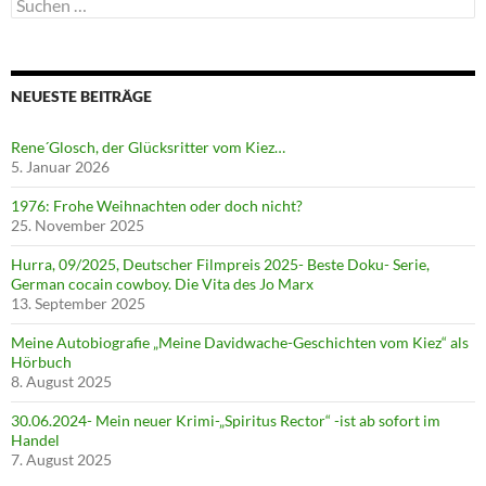
Suchen
nach:
NEUESTE BEITRÄGE
Rene´Glosch, der Glücksritter vom Kiez…
5. Januar 2026
1976: Frohe Weihnachten oder doch nicht?
25. November 2025
Hurra, 09/2025, Deutscher Filmpreis 2025- Beste Doku- Serie,
German cocain cowboy. Die Vita des Jo Marx
13. September 2025
Meine Autobiografie „Meine Davidwache-Geschichten vom Kiez“ als
Hörbuch
8. August 2025
30.06.2024- Mein neuer Krimi-„Spiritus Rector“ -ist ab sofort im
Handel
7. August 2025